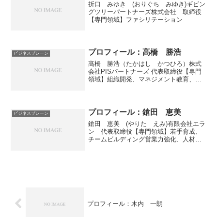
折口 みゆき (おりぐち みゆき)ギビン
グツリーパートナーズ株式会社 取締役
【専門領域】ファシリテーション
プロフィール：高橋 勝浩
ビジネスブレーン
髙橋 勝浩（たかはし かつひろ）株式
会社PISパートナーズ 代表取締役【専門
領域】組織開発、マネジメント教育、セ
ールスマネジメント
プロフィール：鎗田 恵美
ビジネスブレーン
鎗田 恵美 (やりた えみ)有限会社エラ
ン 代表取締役【専門領域】若手育成、
チームビルディング営業力強化、人材育
成戦略
プロフィール：木内 一朗