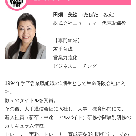
田畑 美絵 (たばた みえ)
株式会社ニューティ 代表取締役
【専門領域】
若手育成
営業力強化
ビジネスコーチング
1994年学卒営業職組織の1期生として生命保険会社に入
社。
数々のタイトルを受賞。
その後、大手通信会社に入社し、人事・教育部門にて、
新入社員（新卒・中途・アルバイト）研修や階層別研修の
カリキュラム作成、
トレーナー実務、トレーナー育成等を3年間担当し、その