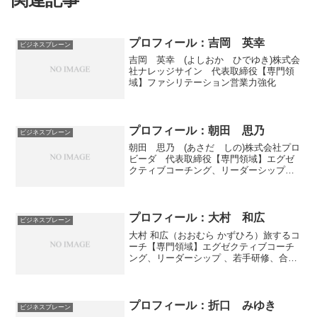
プロフィール：吉岡 英幸
ビジネスブレーン
吉岡 英幸 (よしおか ひでゆき)株式会
社ナレッジサイン 代表取締役【専門領
域】ファシリテーション営業力強化
プロフィール：朝田 思乃
ビジネスブレーン
朝田 思乃 (あさだ しの)株式会社プロ
ビーダ 代表取締役【専門領域】エグゼ
クティブコーチング、リーダーシップチ
ームビルディング、キャリア開発
プロフィール：大村 和広
ビジネスブレーン
大村 和広（おおむら かずひろ）旅するコ
ーチ【専門領域】エグゼクティブコーチ
ング、リーダーシップ 、若手研修、合宿
型オフサイトミーティング
プロフィール：折口 みゆき
ビジネスブレーン