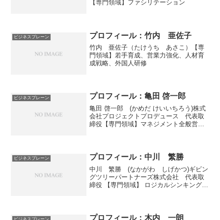
【専門領域】ファシリテーション
プロフィール：竹内 亜佐子
ビジネスブレーン
竹内 亜佐子（たけうち あさこ）【専
門領域】若手育成、営業力強化、人材育
成戦略、外国人研修
プロフィール：亀田 啓一郎
ビジネスブレーン
亀田 啓一郎 (かめだ けいいちろう)株式
会社プロジェクトプロデュース 代表取
締役【専門領域】マネジメント全般営業
力強化ファシリテーション
プロフィール：中川 繁勝
ビジネスブレーン
中川 繁勝 (なかがわ しげかつ)ギビン
グツリーパートナーズ株式会社 代表取
締役 【専門領域】 ロジカルシンキングフ
ァシリテーションコミュニケ－ション
プロフィール：木内 一朗
ビジネスブレーン