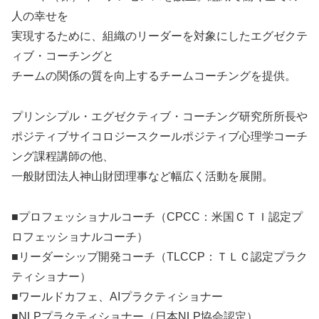
人の幸せを
実現するために、組織のリーダーを対象にしたエグゼクテ
ィブ・コーチングと
チームの関係の質を向上するチームコーチングを提供。
プリンシプル・エグゼクティブ・コーチング研究所所長や
ポジティブサイコロジースクールポジティブ心理学コーチ
ング課程講師の他、
一般財団法人神山財団理事など幅広く活動を展開。
■プロフェッショナルコーチ（CPCC：米国ＣＴＩ認定プ
ロフェッショナルコーチ）
■リーダーシップ開発コーチ（TLCCP：ＴＬＣ認定プラク
ティショナー）
■ワールドカフェ、AIプラクティショナー
■NLPプラクティショナー（日本NLP協会認定）