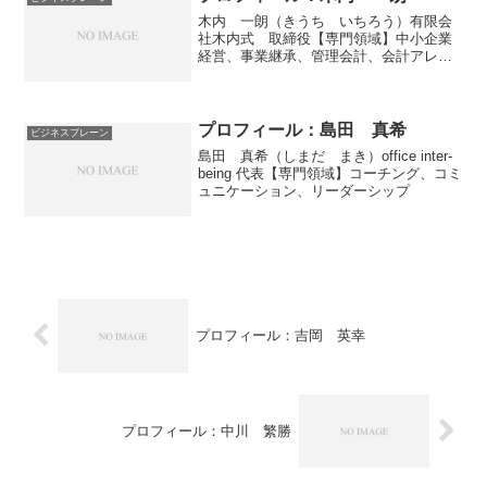
木内 一朗（きうち いちろう）有限会
社木内式 取締役【専門領域】中小企業
経営、事業継承、管理会計、会計アレル
ギーの解消
プロフィール：島田 真希
ビジネスブレーン
島田 真希（しまだ まき）office inter-
being 代表【専門領域】コーチング、コミ
ュニケーション、リーダーシップ
プロフィール：吉岡 英幸
プロフィール：中川 繁勝