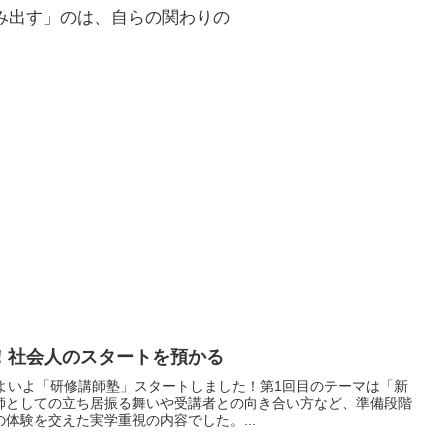
み出す」のは、自らの関わりの
！社会人のスタートを預かる
 いよいよ「研修講師塾」スタートしました！第1回目のテーマは「新
師としての立ち居振る舞いや受講者との向き合い方など、準備段階
体験を交えた実学重視の内容でした。...