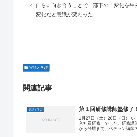
自らに向き合うことで、部下の「変化を生
変化だと意識が変わった
実績と学び
関連記事
第１回研修講師塾修了
実績と学び
1月27日（土）28日（日）
入社員研修」でした。研修講
から登壇まで、ベテラン講師の