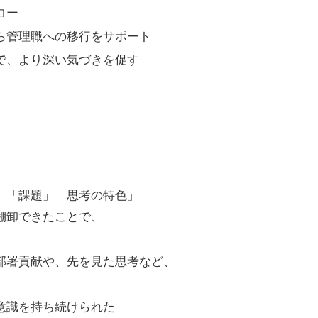
ロー
ら管理職への移行をサポート
で、より深い気づきを促す
」「課題」「思考の特色」
棚卸できたことで、
部署貢献や、先を見た思考など、
意識を持ち続けられた