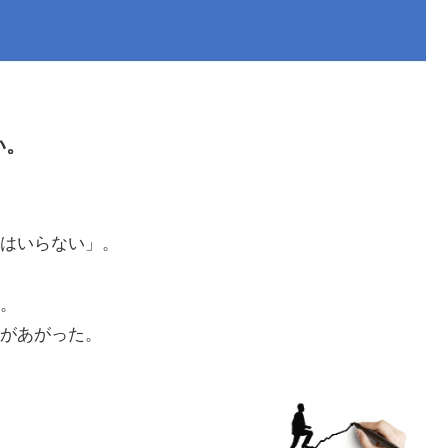
い。
はいらない」。
。
があがった。