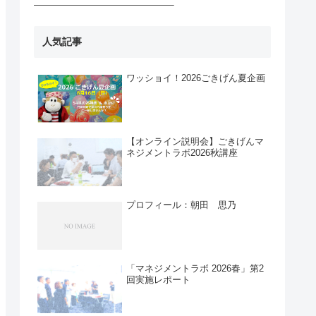
————————————————–
人気記事
ワッショイ！2026ごきげん夏企画
【オンライン説明会】ごきげんマ
ネジメントラボ2026秋講座
プロフィール：朝田 思乃
「マネジメントラボ 2026春」第2
回実施レポート