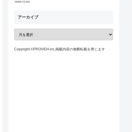
2026年7月15日
アーカイブ
Copyright ©PROVIDA inc,掲載内容の無断転載を禁じます